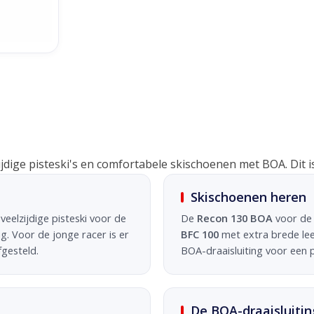
zijdige pisteski's en comfortabele skischoenen met BOA. Dit is
Skischoenen heren
 veelzijdige pisteski voor de
De
Recon 130 BOA
voor de 
. Voor de jonge racer is er
BFC 100
met extra brede lee
gesteld.
BOA-draaisluiting voor een 
De BOA-draaisluitin