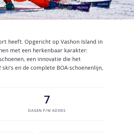
ort heeft. Opgericht op Vashon Island in
enen met een herkenbaar karakter:
ischoenen, een innovatie die het
 ski's en de complete BOA-schoenenlijn,
7
DAGEN P/W ADVIES