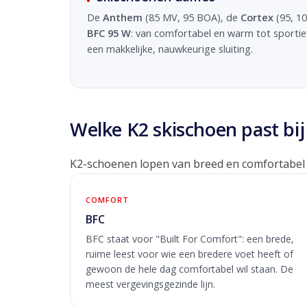
De
Anthem
(85 MV, 95 BOA), de
Cortex
(95, 10
BFC 95 W
: van comfortabel en warm tot sportie
een makkelijke, nauwkeurige sluiting.
Welke K2 skischoen past bij
K2-schoenen lopen van breed en comfortabel to
COMFORT
BFC
BFC staat voor "Built For Comfort": een brede,
ruime leest voor wie een bredere voet heeft of
gewoon de hele dag comfortabel wil staan. De
meest vergevingsgezinde lijn.