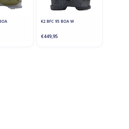
 BOA
K2 BFC 95 BOA W
€449,95