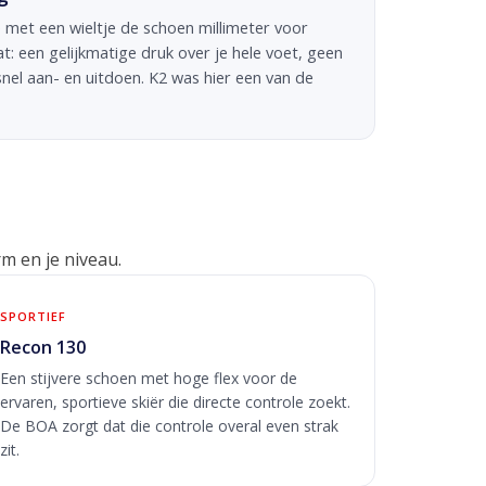
e met een wieltje de schoen millimeter voor
at: een gelijkmatige druk over je hele voet, geen
nel aan- en uitdoen. K2 was hier een van de
m en je niveau.
SPORTIEF
Recon 130
Een stijvere schoen met hoge flex voor de
ervaren, sportieve skiër die directe controle zoekt.
De BOA zorgt dat die controle overal even strak
zit.