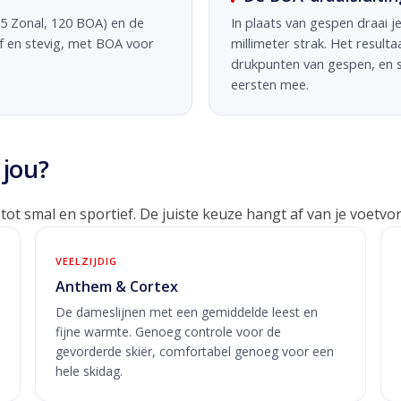
5 Zonal, 120 BOA) en de
In plaats van gespen draai j
f en stevig, met BOA voor
millimeter strak. Het resulta
drukpunten van gespen, en s
eersten mee.
 jou?
t smal en sportief. De juiste keuze hangt af van je voetvor
VEELZIJDIG
Anthem & Cortex
De dameslijnen met een gemiddelde leest en
fijne warmte. Genoeg controle voor de
gevorderde skiër, comfortabel genoeg voor een
hele skidag.