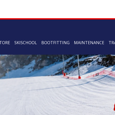
TORE
SKISCHOOL
BOOTFITTING
MAINTENANCE
TR