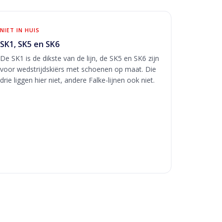
NIET IN HUIS
SK1, SK5 en SK6
De SK1 is de dikste van de lijn, de SK5 en SK6 zijn
voor wedstrijdskiërs met schoenen op maat. Die
drie liggen hier niet, andere Falke-lijnen ook niet.