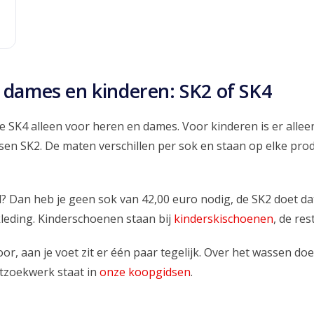
, dames en kinderen: SK2 of SK4
e SK4 alleen voor heren en dames. Voor kinderen is er alleen
en SK2. De maten verschillen per sok en staan op elke produ
al? Dan heb je geen sok van 42,00 euro nodig, de SK2 doet da
kleding. Kinderschoenen staan bij
kinderskischoenen
, de res
oor, aan je voet zit er één paar tegelijk. Over het wassen d
tzoekwerk staat in
onze koopgidsen
.