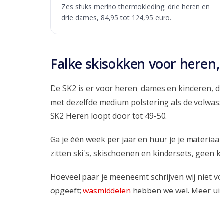
Zes stuks merino thermokleding, drie heren en
drie dames, 84,95 tot 124,95 euro.
Falke skisokken voor heren
De SK2 is er voor heren, dames en kinderen, d
met dezelfde medium polstering als de volwass
SK2 Heren loopt door tot 49-50.
Ga je één week per jaar en huur je je materia
zitten ski's, skischoenen en kindersets, geen 
Hoeveel paar je meeneemt schrijven wij niet v
opgeeft;
wasmiddelen
hebben we wel. Meer ui