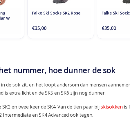
ong
Falke Ski Socks SK2 Rose
Falke Ski Sock
lar W
€35,00
€35,00
 het nummer, hoe dunner de sok
er in de sok zit, en het loopt andersom dan mensen aannemen
d is extra licht en de SK5 en SK6 zijn nog dunner.
e SK2 en twee keer de SK4. Van de tien paar bij
skisokken
is 
2 Intermediate en SK4 Advanced ook tegen.