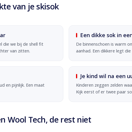
te van je skisok
ar
Een dikke sok in e
 die we bij de shell fit
De binnenschoen is warm om
ter van zitten.
aanhad. Een dikkere legt die
Je kind wil na een u
oud en pijnlijk. Een maat
Kinderen zeggen zelden waar 
Kijk eerst of er twee paar so
en Wool Tech, de rest niet