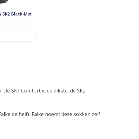
s SK2 Black-Mix
. De SK1 Comfort is de dikste, de SK2
Falke de helft. Falke noemt deze sokken zelf