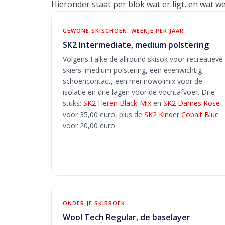
Hieronder staat per blok wat er ligt, en wat w
GEWONE SKISCHOEN, WEEKJE PER JAAR
SK2 Intermediate, medium polstering
Volgens Falke de allround skisok voor recreatieve
skiërs: medium polstering, een evenwichtig
schoencontact, een merinowolmix voor de
isolatie en drie lagen voor de vochtafvoer. Drie
stuks:
SK2 Heren Black-Mix
en
SK2 Dames Rose
voor 35,00 euro, plus de
SK2 Kinder Cobalt Blue
voor 20,00 euro.
ONDER JE SKIBROEK
Wool Tech Regular, de baselayer