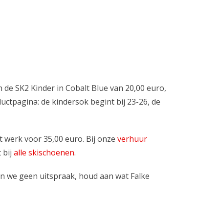
 de SK2 Kinder in Cobalt Blue van 20,00 euro,
ctpagina: de kindersok begint bij 23-26, de
t werk voor 35,00 euro. Bij onze
verhuur
t bij
alle skischoenen
.
oen we geen uitspraak, houd aan wat Falke