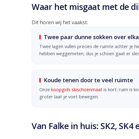
Waar het misgaat met de dik
Dit horen wij het vaakst.
Twee paar dunne sokken over elka
Twee lagen vullen precies de ruimte achter je hiel
hebben weggemeten, dus je schoen gaat er slech
Koude tenen door te veel ruimte
Onze
koopgids skischoenmaat
is kort: ruim is k
groter laat je voet bewegen.
Van Falke in huis: SK2, SK4 