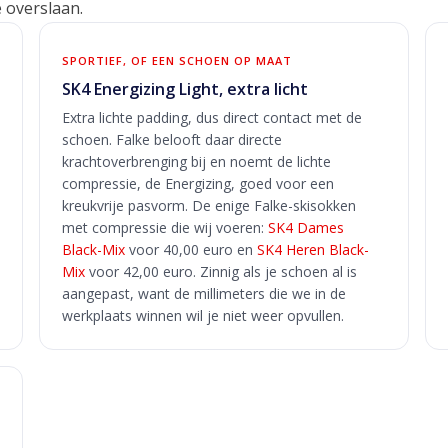
e overslaan.
SPORTIEF, OF EEN SCHOEN OP MAAT
SK4 Energizing Light, extra licht
Extra lichte padding, dus direct contact met de
schoen. Falke belooft daar directe
krachtoverbrenging bij en noemt de lichte
compressie, de Energizing, goed voor een
kreukvrije pasvorm. De enige Falke-skisokken
met compressie die wij voeren:
SK4 Dames
Black-Mix
voor 40,00 euro en
SK4 Heren Black-
Mix
voor 42,00 euro. Zinnig als je schoen al is
aangepast, want de millimeters die we in de
werkplaats winnen wil je niet weer opvullen.