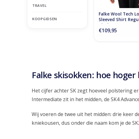
TRAVEL
Falke Wool Tech L
KOOPGIDSEN
Sleeved Shirt Regu
Black
€109,95
Falke skisokken: hoe hoger
Het cijfer achter SK zegt hoeveel polstering 
Intermediate zit in het midden, de SK4 Advance
Wij voeren de twee uit het midden: drie keer d
kniekousen, dus onder die naam kom je de SK