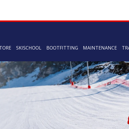
TORE
SKISCHOOL
BOOTFITTING
MAINTENANCE
TR