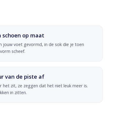
en schoen op maat
 jouw voet gevormd, in de sok die je toen
 vorm scheef.
ur van de piste af
het zit, ze zeggen dat het niet leuk meer is.
kken in zitten.