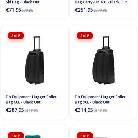
Ski Bag - Black Out
Bag Carry-On 40L - Black Out
€71,95
€251,95
€79,95
€279,95
SALE
SALE
Db Equipment Hugger Roller
Db Equipment Hugger Roller
Bag 60L - Black Out
Bag 90L - Black Out
€287,95
€314,95
€319,95
€349,95
SALE
SALE