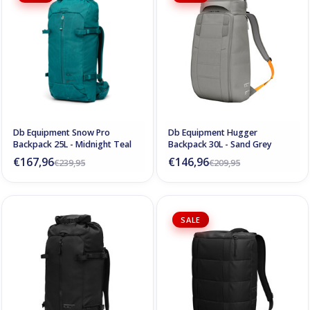
Db Equipment Snow Pro
Db Equipment Hugger
Backpack 25L - Midnight Teal
Backpack 30L - Sand Grey
€167,96
€146,96
€239,95
€209,95
SALE