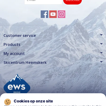
Customer service
Products
My account
Skicentrum Heemskerk