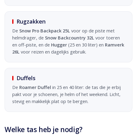
Rugzakken
De
Snow Pro Backpack 25L
voor op de piste met
helmdrager, de
Snow Backcountry 32L
voor toeren
en off-piste, en de
Hugger
(25 en 30 liter) en
Ramverk
26L
voor reizen en dagelijks gebruik.
Duffels
De
Roamer Duffel
in 25 en 40 liter: de tas die je erbij
pakt voor je schoenen, je helm of het weekend. Licht,
stevig en makkelijk plat op te bergen.
Welke tas heb je nodig?