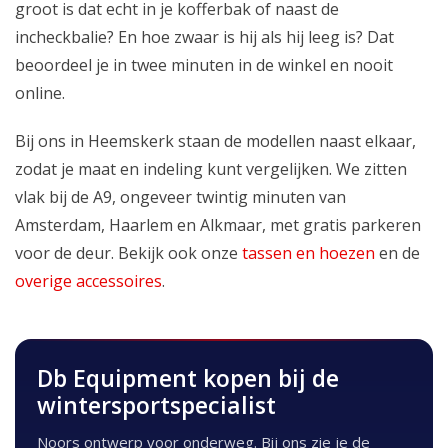
groot is dat echt in je kofferbak of naast de
incheckbalie? En hoe zwaar is hij als hij leeg is? Dat
beoordeel je in twee minuten in de winkel en nooit
online.
Bij ons in Heemskerk staan de modellen naast elkaar,
zodat je maat en indeling kunt vergelijken. We zitten
vlak bij de A9, ongeveer twintig minuten van
Amsterdam, Haarlem en Alkmaar, met gratis parkeren
voor de deur. Bekijk ook onze
tassen en hoezen
en de
overige accessoires
.
Db Equipment kopen bij de
wintersportspecialist
Noors ontwerp voor onderweg. Bij ons zie je de