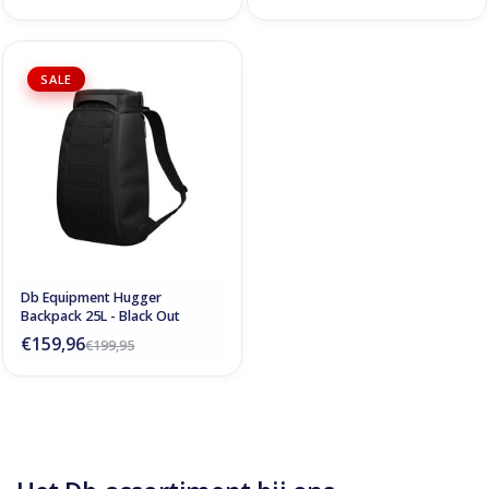
SALE
Db Equipment Hugger
Backpack 25L - Black Out
€159,96
€199,95