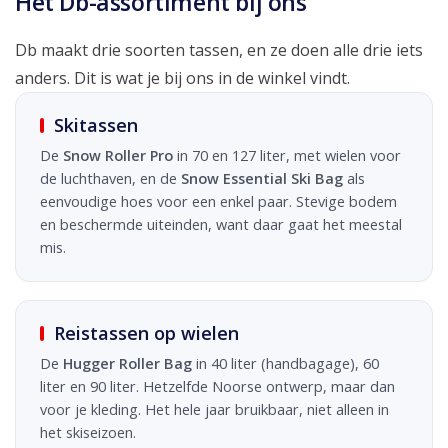
Het Db-assortiment bij ons
Db maakt drie soorten tassen, en ze doen alle drie iets
anders. Dit is wat je bij ons in de winkel vindt.
Skitassen
De
Snow Roller Pro
in 70 en 127 liter, met wielen voor
de luchthaven, en de
Snow Essential Ski Bag
als
eenvoudige hoes voor een enkel paar. Stevige bodem
en beschermde uiteinden, want daar gaat het meestal
mis.
Reistassen op wielen
De
Hugger Roller Bag
in 40 liter (handbagage), 60
liter en 90 liter. Hetzelfde Noorse ontwerp, maar dan
voor je kleding. Het hele jaar bruikbaar, niet alleen in
het skiseizoen.