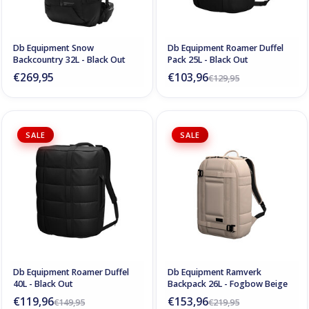
Db Equipment Snow
Db Equipment Roamer Duffel
Backcountry 32L - Black Out
Pack 25L - Black Out
€269,95
€103,96
€129,95
SALE
SALE
Db Equipment Roamer Duffel
Db Equipment Ramverk
40L - Black Out
Backpack 26L - Fogbow Beige
€119,96
€153,96
€149,95
€219,95