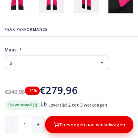
PEAK PERFORMANCE
Maat:
*
€279,96
€349,95
-20%
Op voorraad (1)
Levertijd 2 tot 3 werkdagen
–
+
Toevoegen aan winkelwagen