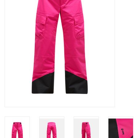
Skinext