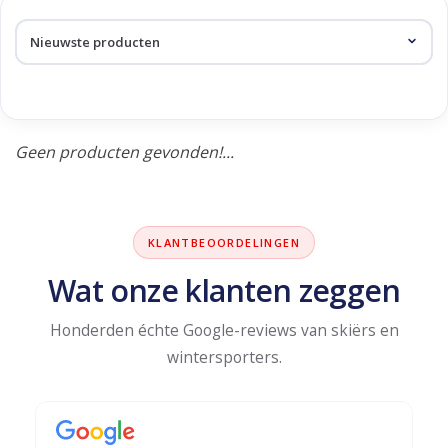
Skinext
Producten getagd met
thermo broek
Geen producten gevonden!...
KLANTBEOORDELINGEN
Wat onze klanten zeggen
Honderden échte Google-reviews van skiërs en
wintersporters.