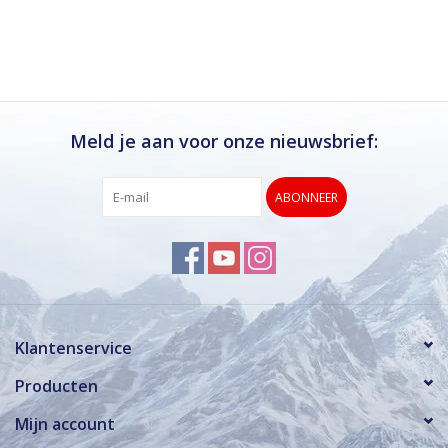
Ik kan deze winkel van harte aanbevelen.
Rond de drukke wintersportweken is het wel
verstandig om even een afspraak maken.
Dan hebben ze ook voldoende tijd voor je.
Meld je aan voor onze nieuwsbrief:
ABONNEER
Klantenservice
Producten
Mijn account