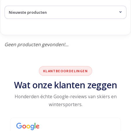
Skinext
Producten getagd met
kinbeugel
Geen producten gevonden!...
KLANTBEOORDELINGEN
Wat onze klanten zeggen
Honderden échte Google-reviews van skiërs en
wintersporters.