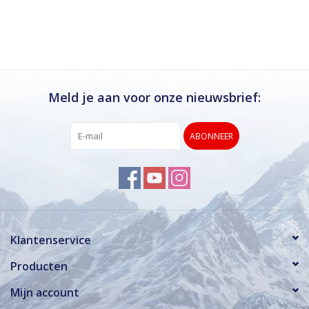
Ik kan deze winkel van harte aanbevelen.
Rond de drukke wintersportweken is het wel
verstandig om even een afspraak maken.
Dan hebben ze ook voldoende tijd voor je.
Meld je aan voor onze nieuwsbrief:
ABONNEER
Klantenservice
Producten
Mijn account