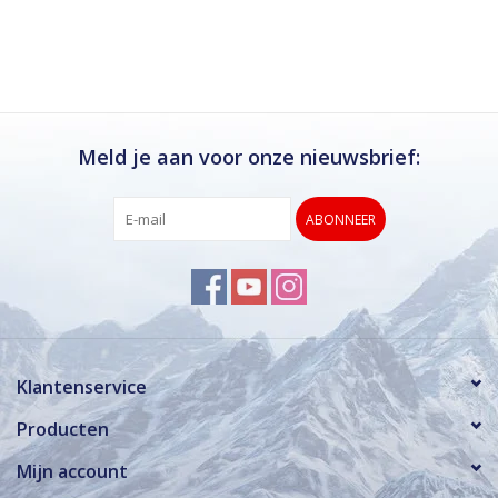
Ik kan deze winkel van harte aanbevelen.
Rond de drukke wintersportweken is het wel
verstandig om even een afspraak maken.
Dan hebben ze ook voldoende tijd voor je.
Meld je aan voor onze nieuwsbrief:
ABONNEER
Klantenservice
Producten
Mijn account