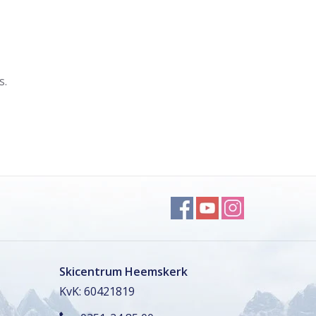
s.
Skicentrum Heemskerk
KvK: 60421819