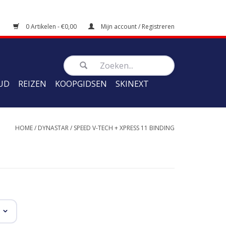
0 Artikelen - €0,00
Mijn account / Registreren
UD
REIZEN
KOOPGIDSEN
SKINEXT
HOME
/
DYNASTAR
/
SPEED V-TECH + XPRESS 11 BINDING