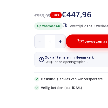
€447,96
€559,95
-20%
Op voorraad (4)
Levertijd 2 tot 3 werkd
–
+
Toevoegen aa
Ook af te halen in Heemskerk
Bekijk onze openingstijden ›
Deskundig advies van wintersporters
Veilig betalen (o.a. iDEAL)