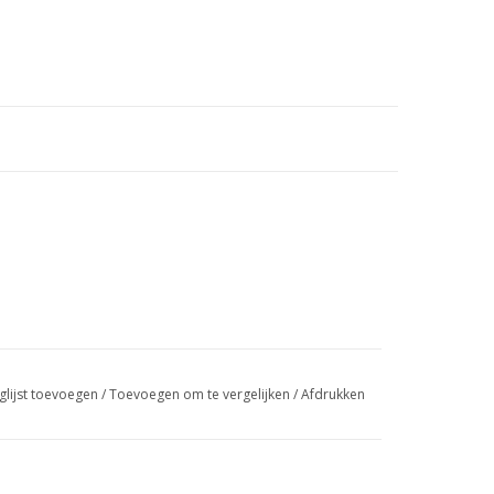
glijst toevoegen
/
Toevoegen om te vergelijken
/
Afdrukken