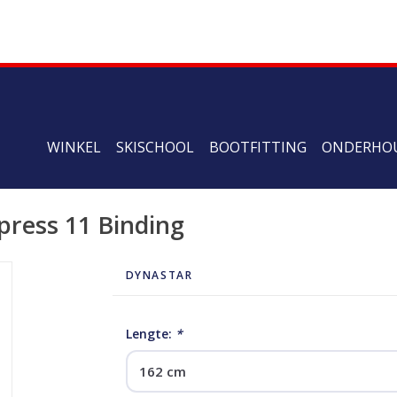
WINKEL
SKISCHOOL
BOOTFITTING
ONDERHO
press 11 Binding
DYNASTAR
Lengte:
*