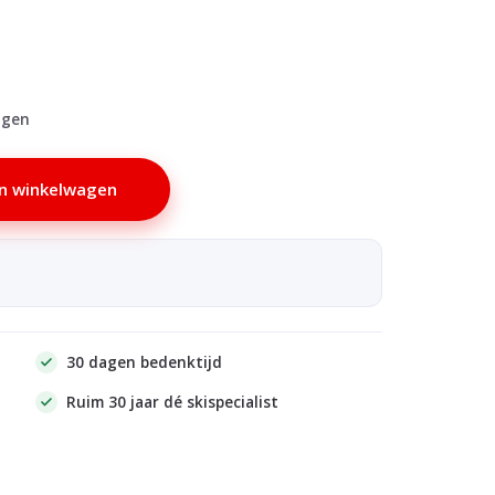
agen
n winkelwagen
30 dagen bedenktijd
Ruim 30 jaar dé skispecialist