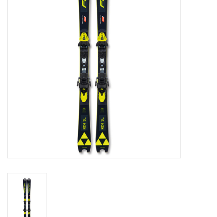
Skinext