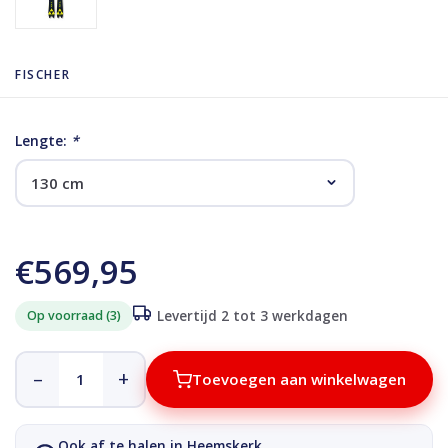
FISCHER
Lengte:
*
€569,95
Op voorraad (3)
Levertijd 2 tot 3 werkdagen
–
+
Toevoegen aan winkelwagen
Ook af te halen in Heemskerk