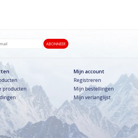
ABONNEER
cten
Mijn account
roducten
Registreren
 producten
Mijn bestellingen
dingen
Mijn verlanglijst