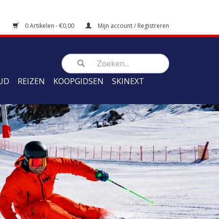
0 Artikelen - €0,00
Mijn account / Registreren
UD
REIZEN
KOOPGIDSEN
SKINEXT