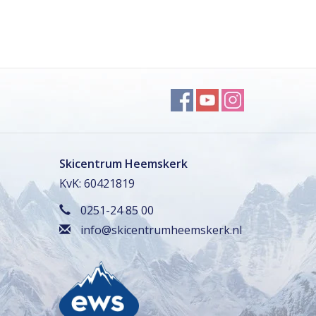
Skicentrum Heemskerk
KvK: 60421819
0251-24 85 00
info@skicentrumheemskerk.nl