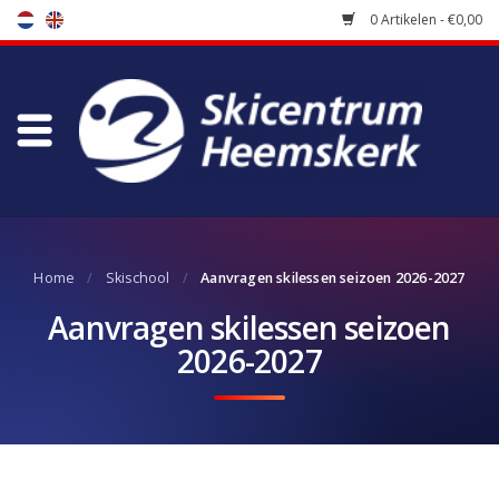
0 Artikelen - €0,00
Winkel
Skischool
Bootfitting
Home
/
Skischool
/
Aanvragen skilessen seizoen 2026-2027
Onderhoud
Aanvragen skilessen seizoen
2026-2027
Reizen
Koopgidsen