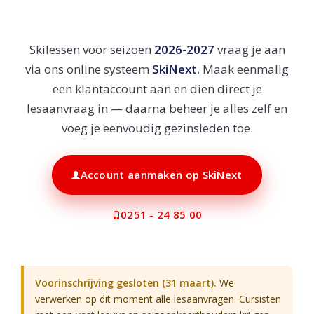
Skinext
Skilessen voor seizoen
2026-2027
vraag je aan
via ons online systeem
SkiNext
. Maak eenmalig
een klantaccount aan en dien direct je
lesaanvraag in — daarna beheer je alles zelf en
voeg je eenvoudig gezinsleden toe.
Account aanmaken op SkiNext
0251 - 24 85 00
Voorinschrijving gesloten (31 maart).
We
verwerken op dit moment alle lesaanvragen. Cursisten