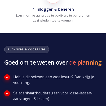
4. Inloggen & beheren
Log in om je aanvraag te bekijken, te beheren en
gezinsleden toe te voegen.
PLANNING & VOORRANG
Goed om te weten over
de planning
Heb je dit seizoen een vast lesuur? Dan krijg je
voorrang.
Seizoenkaarthouders gaan vóór losse-lessen-
aanvragen (8 lessen).