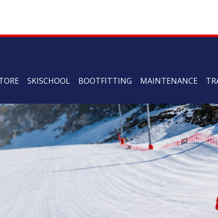
TORE
SKISCHOOL
BOOTFITTING
MAINTENANCE
TR