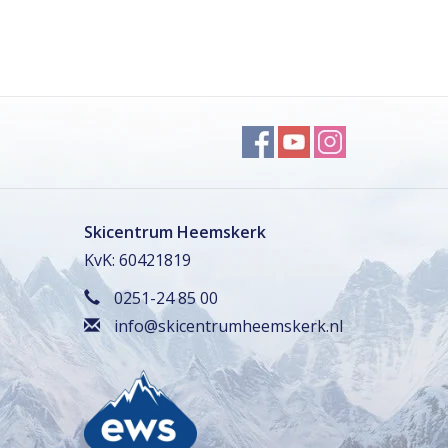
Skicentrum Heemskerk
KvK: 60421819
0251-24 85 00
info@skicentrumheemskerk.nl