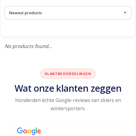
Log in Skinext
Products tagged with
racehandschoenen
No products found...
KLANTBEOORDELINGEN
Wat onze klanten zeggen
Honderden échte Google-reviews van skiërs en
wintersporters.