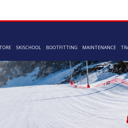
TORE
SKISCHOOL
BOOTFITTING
MAINTENANCE
TR