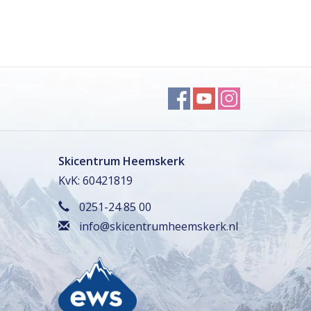
Skicentrum Heemskerk
KvK: 60421819
0251-24 85 00
info@skicentrumheemskerk.nl