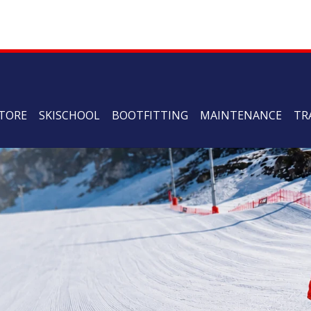
TORE
SKISCHOOL
BOOTFITTING
MAINTENANCE
TR