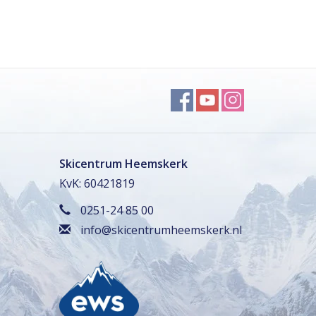
Skicentrum Heemskerk
KvK: 60421819
0251-24 85 00
info@skicentrumheemskerk.nl