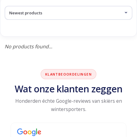
Log in Skinext
Products tagged with
energizer
No products found...
KLANTBEOORDELINGEN
Wat onze klanten zeggen
Honderden échte Google-reviews van skiërs en
wintersporters.