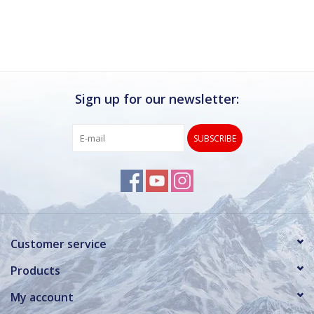
Ik kan deze winkel
Rond de drukke win
verstandig om eve
Dan hebben ze ook 
Sign up for our newsletter:
SUBSCRIBE
Customer service
Products
My account