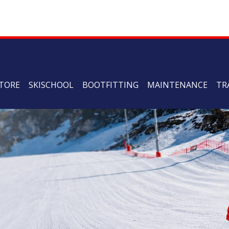
TORE
SKISCHOOL
BOOTFITTING
MAINTENANCE
TR