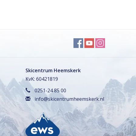
Skicentrum Heemskerk
KvK: 60421819
0251-24 85 00
info@skicentrumheemskerk.nl