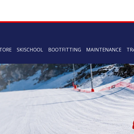
TORE
SKISCHOOL
BOOTFITTING
MAINTENANCE
TR