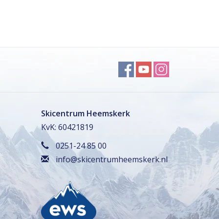
Skicentrum Heemskerk
KvK: 60421819
0251-24 85 00
info@skicentrumheemskerk.nl