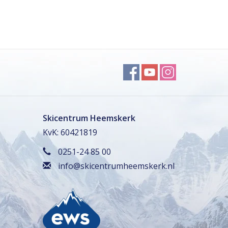
Skicentrum Heemskerk
KvK: 60421819
0251-24 85 00
info@skicentrumheemskerk.nl