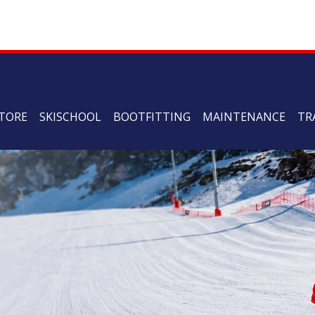
TORE
SKISCHOOL
BOOTFITTING
MAINTENANCE
TR