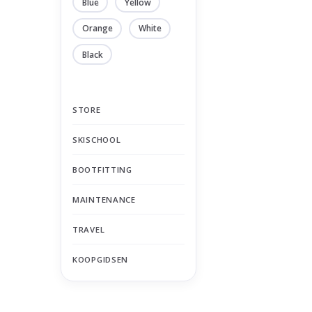
Blue
Yellow
Orange
White
Black
STORE
SKISCHOOL
BOOTFITTING
MAINTENANCE
TRAVEL
KOOPGIDSEN