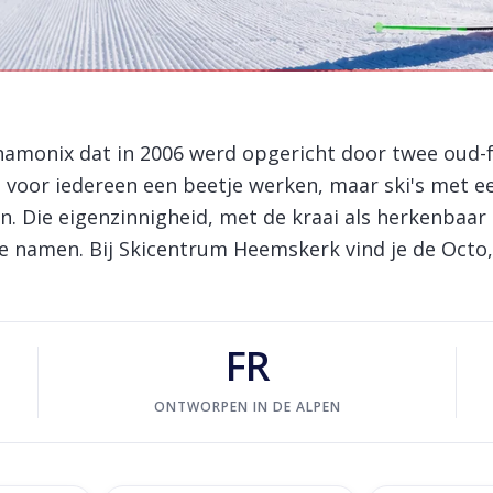
Chamonix dat in 2006 werd opgericht door twee oud-
e voor iedereen een beetje werken, maar ski's met 
. Die eigenzinnigheid, met de kraai als herkenbaar
ote namen. Bij Skicentrum Heemskerk vind je de Octo
FR
ONTWORPEN IN DE ALPEN