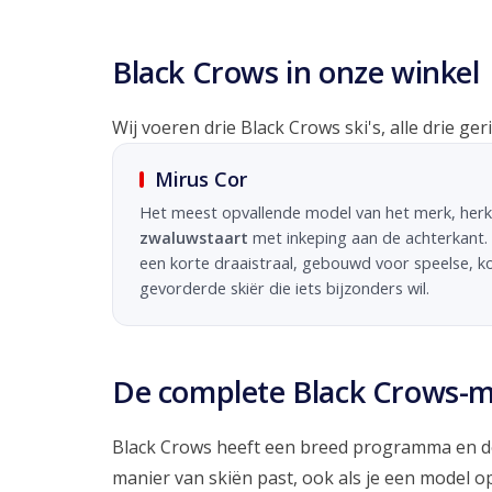
Black Crows in onze winkel
Wij voeren drie Black Crows ski's, alle drie ge
Mirus Cor
Het meest opvallende model van het merk, her
zwaluwstaart
met inkeping aan de achterkant.
een korte draaistraal, gebouwd voor speelse, k
gevorderde skiër die iets bijzonders wil.
De complete Black Crows-mo
Black Crows heeft een breed programma en de 
manier van skiën past, ook als je een model o