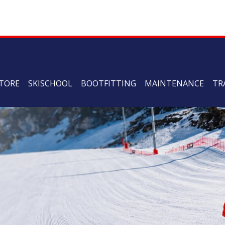
TORE
SKISCHOOL
BOOTFITTING
MAINTENANCE
TR