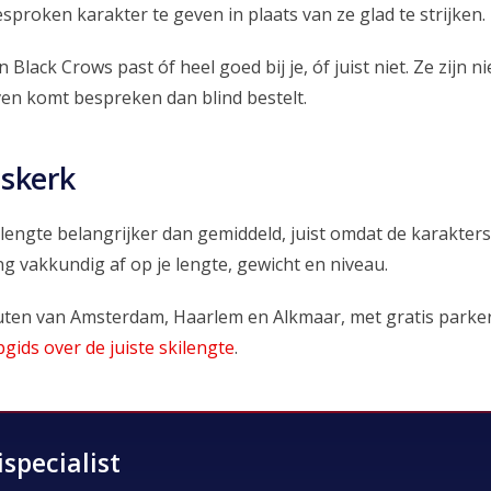
proken karakter te geven in plaats van ze glad te strijken.
n Black Crows past óf heel goed bij je, óf juist niet. Ze zijn
ven komt bespreken dan blind bestelt.
skerk
 lengte belangrijker dan gemiddeld, juist omdat de karakters
ng vakkundig af op je lengte, gewicht en niveau.
inuten van Amsterdam, Haarlem en Alkmaar, met gratis parke
gids over de juiste skilengte
.
specialist