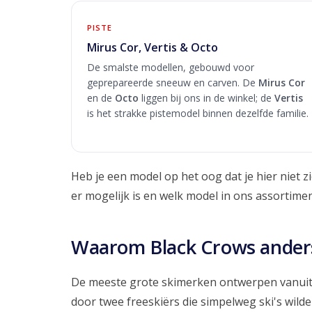
PISTE
Mirus Cor, Vertis & Octo
De smalste modellen, gebouwd voor
geprepareerde sneeuw en carven. De
Mirus Cor
en de
Octo
liggen bij ons in de winkel; de
Vertis
is het strakke pistemodel binnen dezelfde familie.
Heb je een model op het oog dat je hier niet z
er mogelijk is en welk model in ons assortimen
Waarom Black Crows anders
De meeste grote skimerken ontwerpen vanuit e
door twee freeskiërs die simpelweg ski's wilde