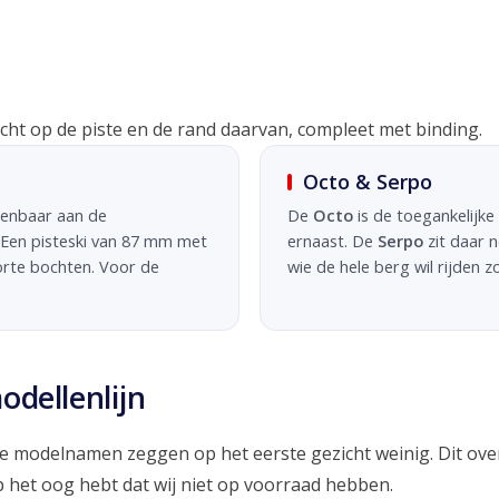
richt op de piste en de rand daarvan, compleet met binding.
Octo & Serpo
kenbaar aan de
De
Octo
is de toegankelijke
 Een pisteski van 87 mm met
ernaast. De
Serpo
zit daar n
orte bochten. Voor de
wie de hele berg wil rijden z
dellenlijn
modelnamen zeggen op het eerste gezicht weinig. Dit overzic
p het oog hebt dat wij niet op voorraad hebben.