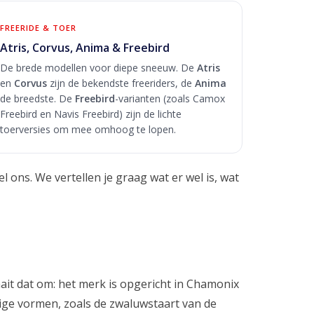
FREERIDE & TOER
Atris, Corvus, Anima & Freebird
De brede modellen voor diepe sneeuw. De
Atris
en
Corvus
zijn de bekendste freeriders, de
Anima
de breedste. De
Freebird
-varianten (zoals Camox
Freebird en Navis Freebird) zijn de lichte
toerversies om mee omhoog te lopen.
l ons. We vertellen je graag wat er wel is, wat
it dat om: het merk is opgericht in Chamonix
nnige vormen, zoals de zwaluwstaart van de