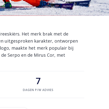
freeskiërs. Het merk brak met de
een uitgesproken karakter, ontworpen
 logo, maakte het merk populair bij
, de Serpo en de Mirus Cor, met
7
DAGEN P/W ADVIES