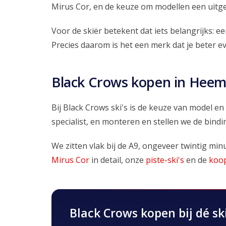
Mirus Cor, en de keuze om modellen een uitges
Voor de skiër betekent dat iets belangrijks: ee
Precies daarom is het een merk dat je beter e
Black Crows kopen in Heem
Bij Black Crows ski's is de keuze van model en
specialist, en monteren en stellen we de bindi
We zitten vlak bij de A9, ongeveer twintig m
Mirus Cor
in detail, onze
piste-ski's
en de
koop
Black Crows kopen bij dé ski