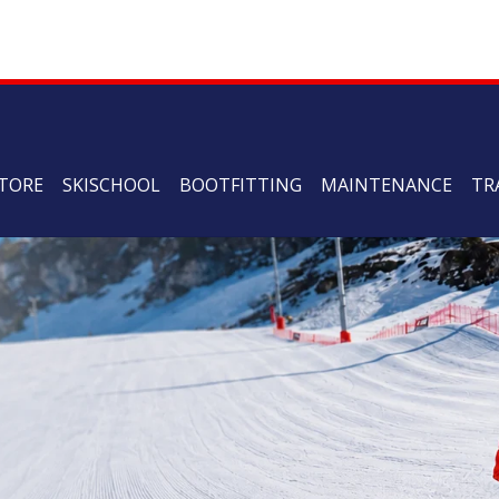
TORE
SKISCHOOL
BOOTFITTING
MAINTENANCE
TR