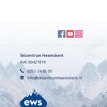
Skicentrum Heemskerk
KvK: 60421819
0251-24 85 00
info@skicentrumheemskerk.nl