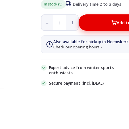
In stock (9)
Delivery time 2 to 3 days
–
+
Add t
Also available for pickup in Heemskerk
Check our opening hours ›
Expert advice from winter sports
enthusiasts
Secure payment (incl. iDEAL)