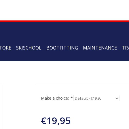
TORE
SKISCHOOL
BOOTFITTING
MAINTENANCE
TR
Make a choice:
*
€19,95