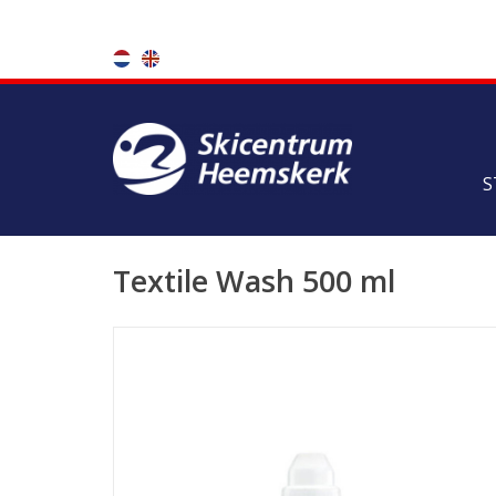
S
Textile Wash 500 ml