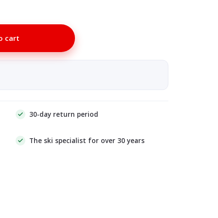
o cart
30-day return period
The ski specialist for over 30 years