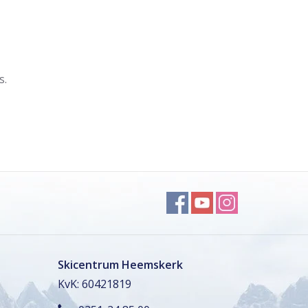
s.
Skicentrum Heemskerk
KvK: 60421819