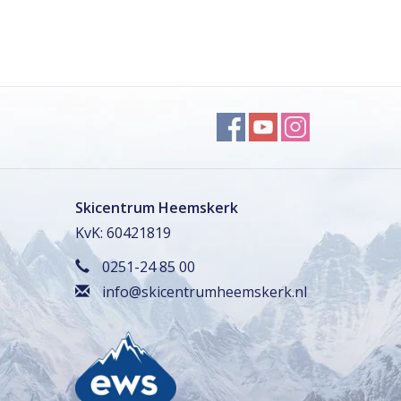
Skicentrum Heemskerk
KvK: 60421819
0251-24 85 00
info@skicentrumheemskerk.nl