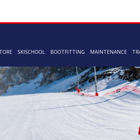
TORE
SKISCHOOL
BOOTFITTING
MAINTENANCE
TR