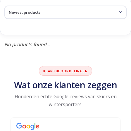
Log in Skinext
Products tagged with
leopard
No products found...
KLANTBEOORDELINGEN
Wat onze klanten zeggen
Honderden échte Google-reviews van skiërs en
wintersporters.