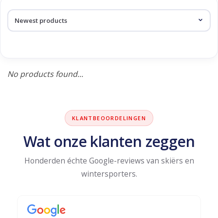
Log in Skinext
Products tagged with
leopard
No products found...
KLANTBEOORDELINGEN
Wat onze klanten zeggen
Honderden échte Google-reviews van skiërs en
wintersporters.