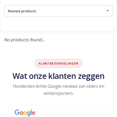
Log in Skinext
Products tagged with
insulation vest
No products found...
KLANTBEOORDELINGEN
Wat onze klanten zeggen
Honderden échte Google-reviews van skiërs en
wintersporters.