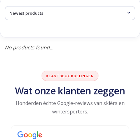
Log in Skinext
Products tagged with
Imagine
No products found...
KLANTBEOORDELINGEN
Wat onze klanten zeggen
Honderden échte Google-reviews van skiërs en
wintersporters.