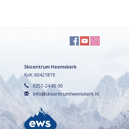
Skicentrum Heemskerk
KvK: 60421819
0251-24 85 00
info@skicentrumheemskerk.nl