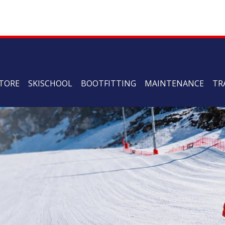
TORE
SKISCHOOL
BOOTFITTING
MAINTENANCE
TR