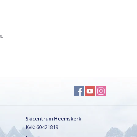
s.
Skicentrum Heemskerk
KvK: 60421819