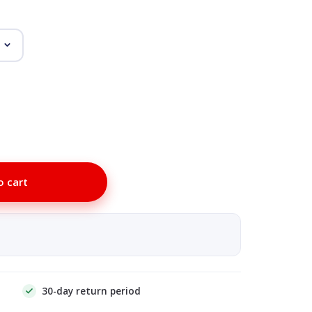
o cart
30-day return period