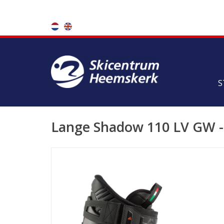
S
Lange Shadow 110 LV GW -