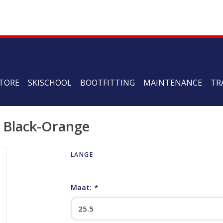
TORE
SKISCHOOL
BOOTFITTING
MAINTENANCE
TR
 Black-Orange
LANGE
Maat:
*