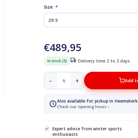
Size:
*
€489,95
In stock (5)
Delivery time 2 to 3 days
–
+
Add t
Also available for pickup in Heemskerk
Check our opening hours ›
Expert advice from winter sports
enthusiasts