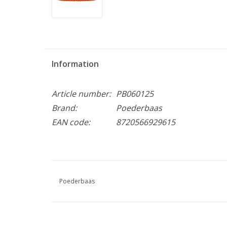
Information
Article number:
PB060125
Brand:
Poederbaas
EAN code:
8720566929615
Poederbaas