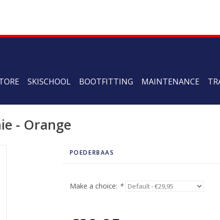
TORE
SKISCHOOL
BOOTFITTING
MAINTENANCE
TR
ie - Orange
POEDERBAAS
Make a choice:
*