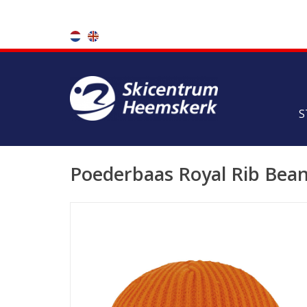
S
Poederbaas Royal Rib Bean