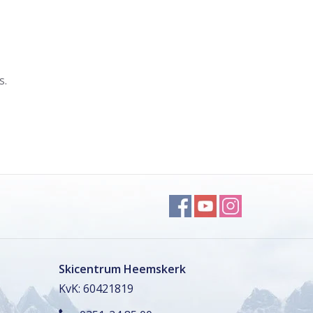
s.
Skicentrum Heemskerk
KvK: 60421819