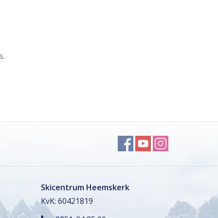
s.
Skicentrum Heemskerk
KvK: 60421819