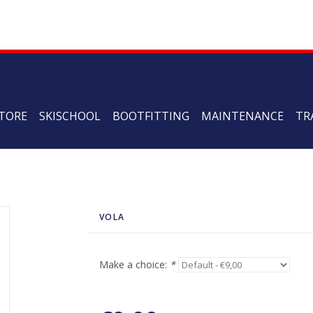
TORE
SKISCHOOL
BOOTFITTING
MAINTENANCE
TR
VOLA
Make a choice:
*