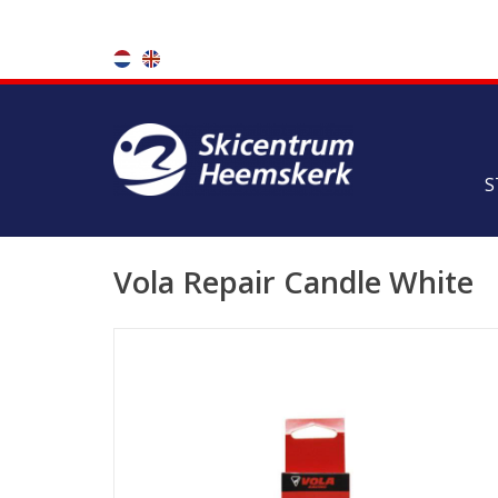
S
Vola Repair Candle White