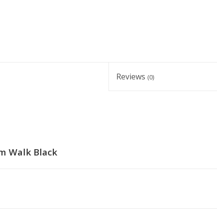
Reviews
(0)
m Walk Black