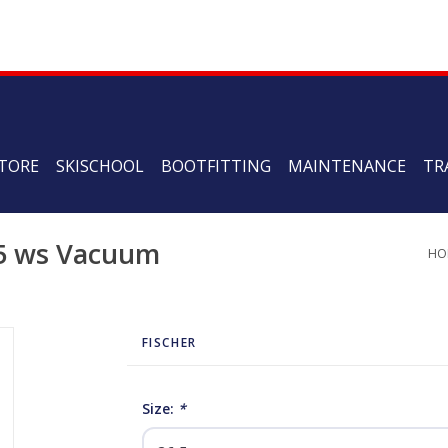
TORE
SKISCHOOL
BOOTFITTING
MAINTENANCE
TR
95 ws Vacuum
HO
FISCHER
Size:
*