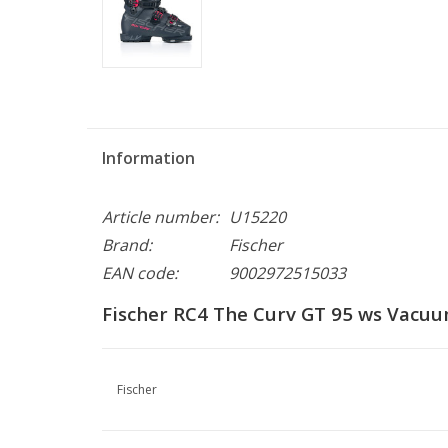
Information
Article number:
U15220
Brand:
Fischer
EAN code:
9002972515033
Fischer RC4 The Curv GT 95 ws Vacuu
Fischer