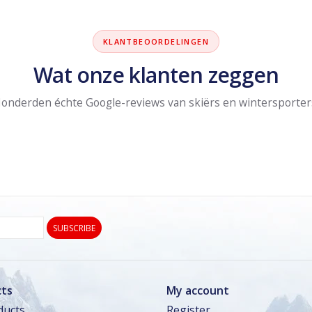
KLANTBEOORDELINGEN
Wat onze klanten zeggen
onderden échte Google-reviews van skiërs en wintersporter
SUBSCRIBE
ts
My account
ducts
Register