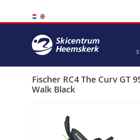
S
Fischer RC4 The Curv GT 
Walk Black