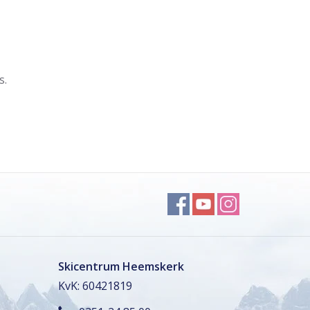
s.
Skicentrum Heemskerk
KvK: 60421819