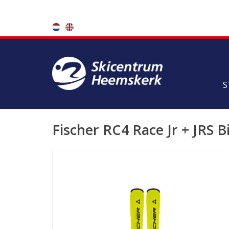
S
Fischer RC4 Race Jr + JRS B