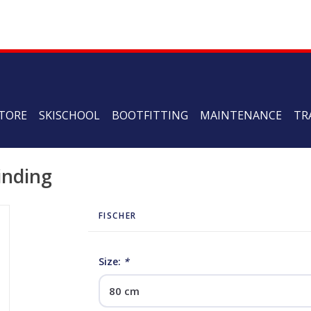
TORE
SKISCHOOL
BOOTFITTING
MAINTENANCE
TR
inding
FISCHER
Size:
*