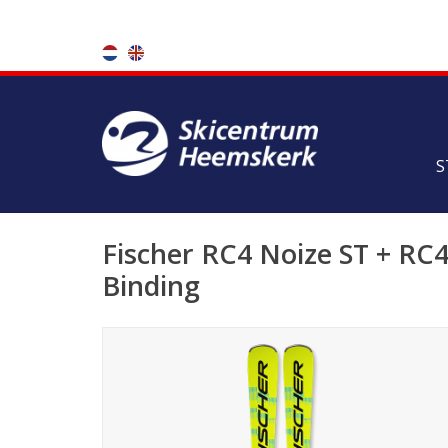
S
Fischer RC4 Noize ST + RC
Binding