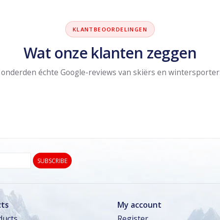
KLANTBEOORDELINGEN
Wat onze klanten zeggen
onderden échte Google-reviews van skiërs en wintersporter
SUBSCRIBE
ts
My account
ducts
Register