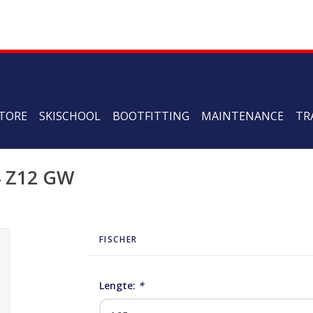
TORE
SKISCHOOL
BOOTFITTING
MAINTENANCE
TR
4 Z12 GW
FISCHER
Lengte:
*