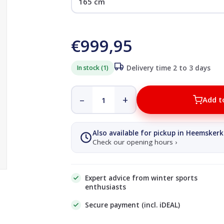
€999,95
In stock (1)
Delivery time 2 to 3 days
–
+
Add t
Also available for pickup in Heemskerk
Check our opening hours ›
Expert advice from winter sports
enthusiasts
Secure payment (incl. iDEAL)