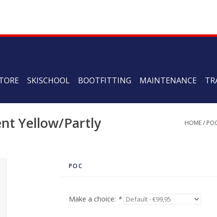
TORE
SKISCHOOL
BOOTFITTING
MAINTENANCE
TR
ent Yellow/Partly
HOME
/
PO
POC
Make a choice:
*