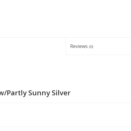
Reviews
(0)
ow/Partly Sunny Silver