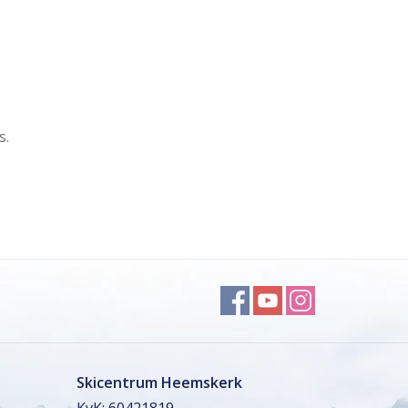
s.
Skicentrum Heemskerk
KvK: 60421819