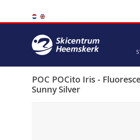
S
POC POCito Iris - Fluoresc
Sunny Silver