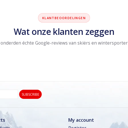
KLANTBEOORDELINGEN
Wat onze klanten zeggen
onderden échte Google-reviews van skiërs en wintersporter
SUBSCRIBE
ts
My account
ducts
Register