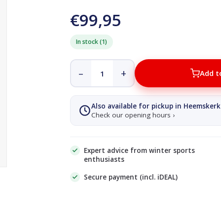
€99,95
In stock (1)
–
+
Add t
Also available for pickup in Heemskerk
Check our opening hours ›
Expert advice from winter sports
enthusiasts
Secure payment (incl. iDEAL)