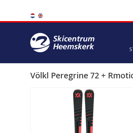
S
Völkl Peregrine 72 + Rmoti