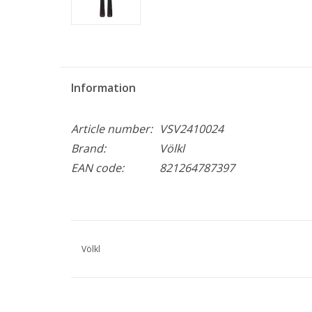
Information
Article number:
VSV2410024
Brand:
Völkl
EAN code:
821264787397
Völkl