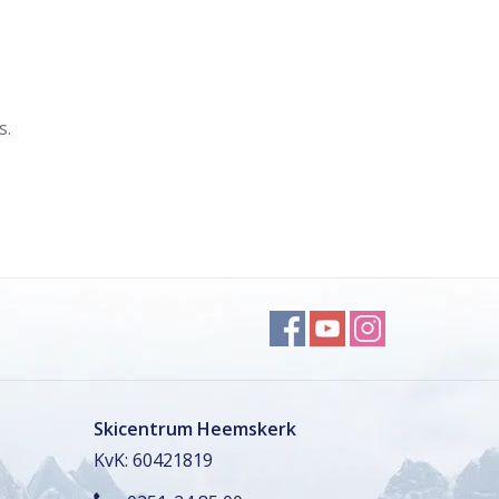
s.
Skicentrum Heemskerk
KvK: 60421819