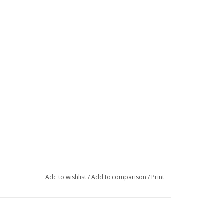
Add to wishlist
/
Add to comparison
/
Print