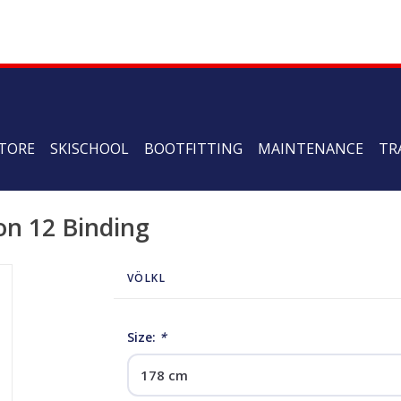
TORE
SKISCHOOL
BOOTFITTING
MAINTENANCE
TR
on 12 Binding
VÖLKL
Size:
*