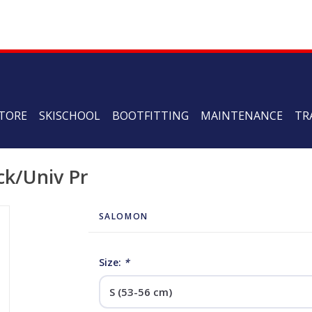
TORE
SKISCHOOL
BOOTFITTING
MAINTENANCE
TR
ck/Univ Pr
SALOMON
Size:
*