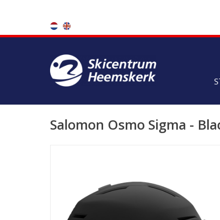
S
Salomon Osmo Sigma - Bla