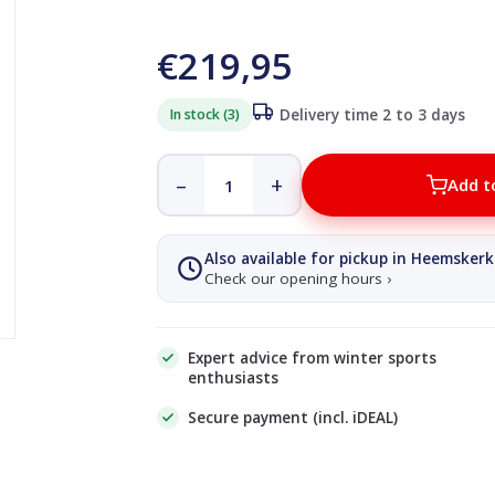
€219,95
In stock (3)
Delivery time 2 to 3 days
–
+
Add t
Also available for pickup in Heemskerk
Check our opening hours ›
Expert advice from winter sports
enthusiasts
Secure payment (incl. iDEAL)