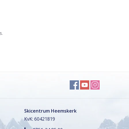
s.
Skicentrum Heemskerk
KvK: 60421819