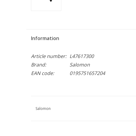
Information
Article number:
L47617300
Brand:
Salomon
EAN code:
0195751657204
Salomon