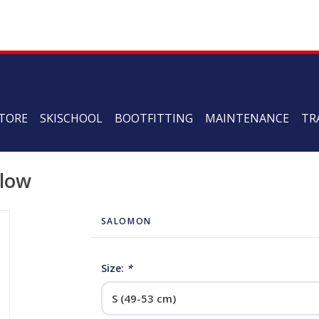
TORE
SKISCHOOL
BOOTFITTING
MAINTENANCE
TR
llow
SALOMON
Size:
*