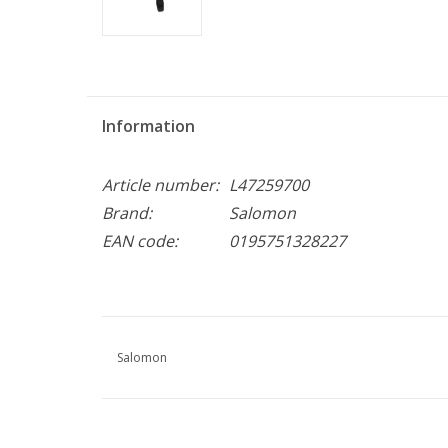
Information
Article number:
L47259700
Brand:
Salomon
EAN code:
0195751328227
Salomon