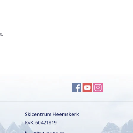
s.
Skicentrum Heemskerk
KvK: 60421819