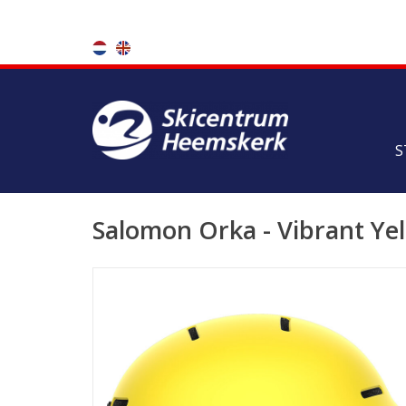
S
Salomon Orka - Vibrant Ye