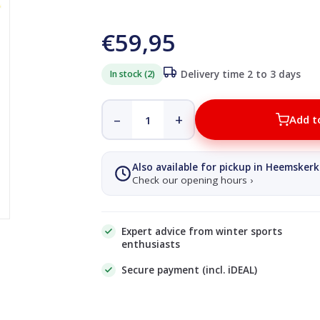
€59,95
In stock (2)
Delivery time 2 to 3 days
–
+
Add t
Also available for pickup in Heemskerk
Check our opening hours ›
Expert advice from winter sports
enthusiasts
Secure payment (incl. iDEAL)