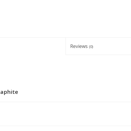
Reviews
(0)
raphite