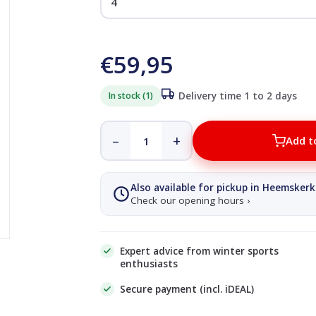
€59,95
In stock (1)
Delivery time 1 to 2 days
–
+
Add t
Also available for pickup in Heemskerk
Check our opening hours ›
Expert advice from winter sports
enthusiasts
Secure payment (incl. iDEAL)