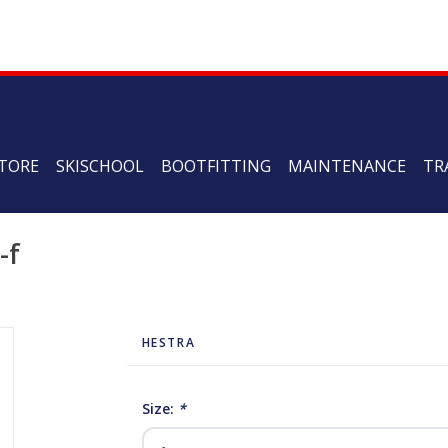
TORE
SKISCHOOL
BOOTFITTING
MAINTENANCE
TR
-f
HESTRA
Size:
*