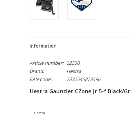
Information
Article number:
32530
Brand:
Hestra
EAN code:
7332540873596
Hestra Gauntlet CZone Jr 5-f Black/G
Hestra