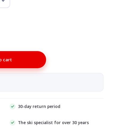
o cart
30-day return period
The ski specialist for over 30 years