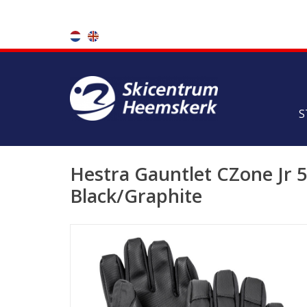
S
Hestra Gauntlet CZone Jr 5
Black/Graphite