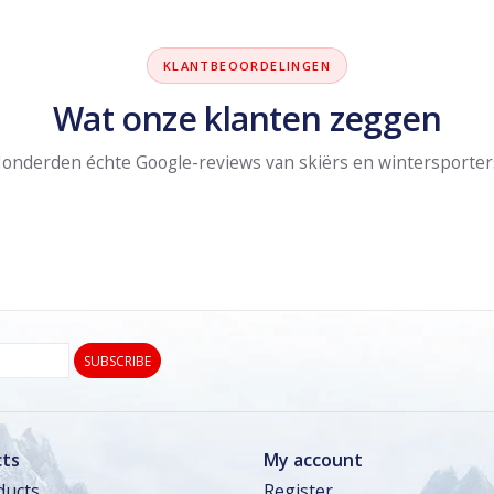
KLANTBEOORDELINGEN
Wat onze klanten zeggen
onderden échte Google-reviews van skiërs en wintersporter
SUBSCRIBE
ts
My account
ducts
Register