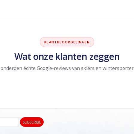
KLANTBEOORDELINGEN
Wat onze klanten zeggen
onderden échte Google-reviews van skiërs en wintersporter
SUBSCRIBE