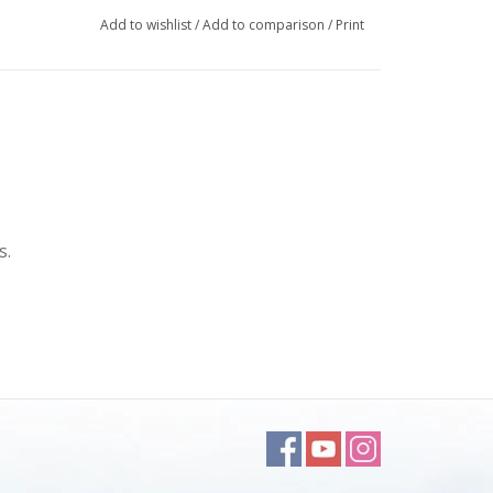
Add to wishlist
/
Add to comparison
/
Print
s.