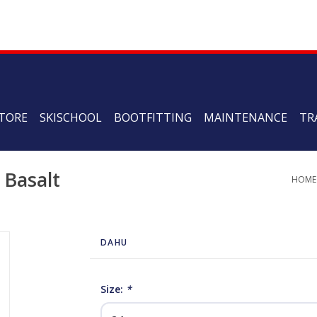
TORE
SKISCHOOL
BOOTFITTING
MAINTENANCE
TR
 Basalt
HOME
DAHU
Size:
*