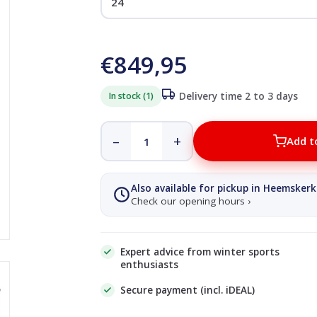
€849,95
In stock (1)
Delivery time 2 to 3 days
–
+
Add t
Also available for pickup in Heemskerk
Check our opening hours ›
Expert advice from winter sports
enthusiasts
Secure payment (incl. iDEAL)