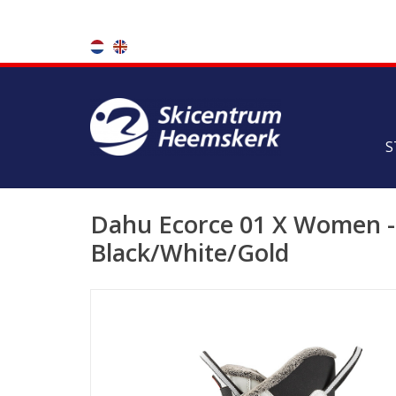
S
Dahu Ecorce 01 X Women -
Black/White/Gold