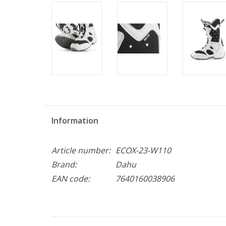
Information
Article number:
ECOX-23-W110
Brand:
Dahu
EAN code:
7640160038906