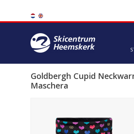
S
Goldbergh Cupid Neckwarm
Maschera