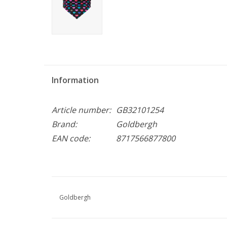
Information
Article number:
GB32101254
Brand:
Goldbergh
EAN code:
8717566877800
Goldbergh