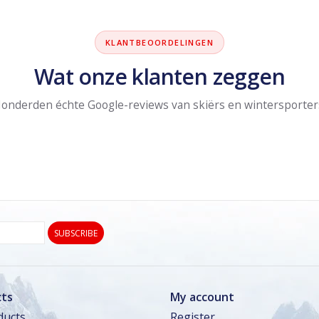
KLANTBEOORDELINGEN
Wat onze klanten zeggen
onderden échte Google-reviews van skiërs en wintersporter
SUBSCRIBE
ts
My account
ducts
Register