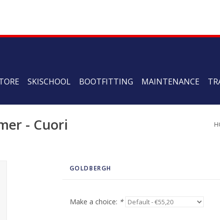
TORE
SKISCHOOL
BOOTFITTING
MAINTENANCE
TR
er - Cuori
H
GOLDBERGH
Make a choice:
*