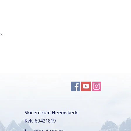
s.
Skicentrum Heemskerk
KvK: 60421819