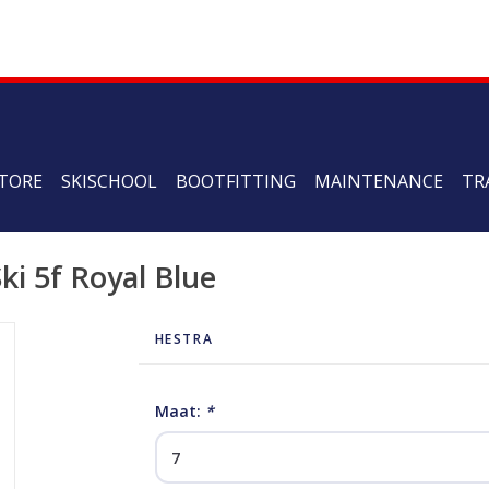
TORE
SKISCHOOL
BOOTFITTING
MAINTENANCE
TR
ki 5f Royal Blue
HESTRA
Maat:
*