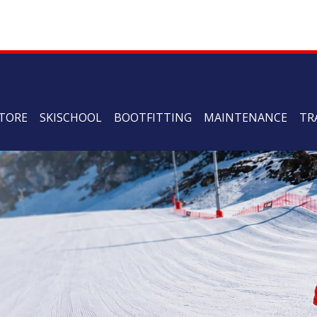
TORE
SKISCHOOL
BOOTFITTING
MAINTENANCE
TR