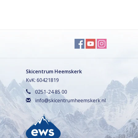
Skicentrum Heemskerk
KvK: 60421819
0251-24 85 00
info@skicentrumheemskerk.nl