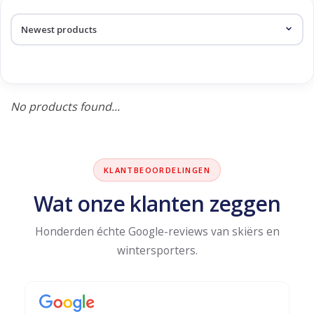
Log in Skinext
Products tagged with
thermobroek
No products found...
KLANTBEOORDELINGEN
Wat onze klanten zeggen
Honderden échte Google-reviews van skiërs en
wintersporters.