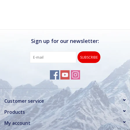
Ik kan deze winkel van harte aanbevelen.
Rond de drukke wintersportweken is het wel
verstandig om even een afspraak maken.
Dan hebben ze ook voldoende tijd voor je.
Sign up for our newsletter:
SUBSCRIBE
Customer service
Products
My account