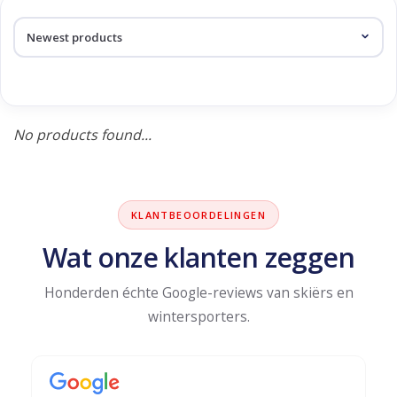
Log in Skinext
Products tagged with
snowboot
No products found...
KLANTBEOORDELINGEN
Wat onze klanten zeggen
Honderden échte Google-reviews van skiërs en
wintersporters.