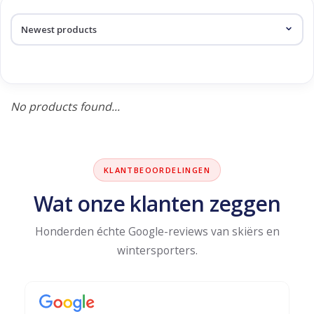
Log in Skinext
Products tagged with
skirboek
No products found...
KLANTBEOORDELINGEN
Wat onze klanten zeggen
Honderden échte Google-reviews van skiërs en
wintersporters.