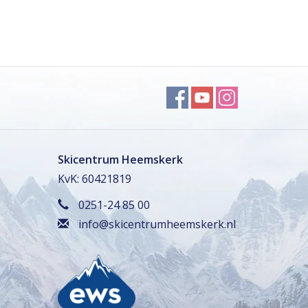
Skicentrum Heemskerk
KvK: 60421819
0251-24 85 00
info@skicentrumheemskerk.nl