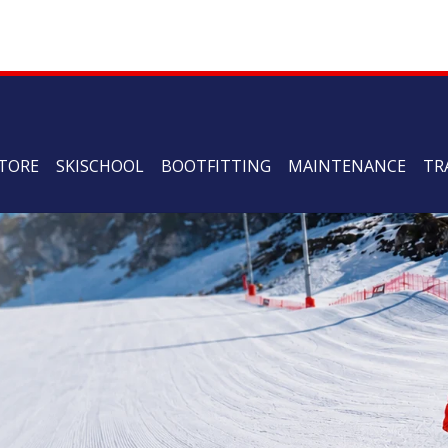
TORE
SKISCHOOL
BOOTFITTING
MAINTENANCE
TR