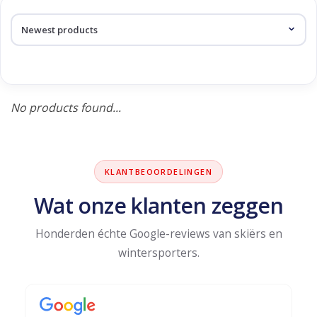
Log in Skinext
Products tagged with
brevent
No products found...
KLANTBEOORDELINGEN
Wat onze klanten zeggen
Honderden échte Google-reviews van skiërs en
wintersporters.