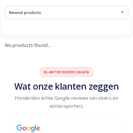
Log in Skinext
Products tagged with
balloon
No products found...
KLANTBEOORDELINGEN
Wat onze klanten zeggen
Honderden échte Google-reviews van skiërs en
wintersporters.